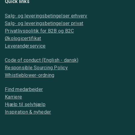
Quick links
Salg- og leveringsbetingelser erhverv
Salg- og leveringsbetingelser privat
Privatlivspolitik for B2B og B2C
Økologicertifikat
Leverandørservice
Code of conduct (English - dansk)
Responsible Sourcing Policy
Whistleblower-ordning
Find medarbejder
Karriere
Hjælp til selvhjælp
Inspiration & nyheder