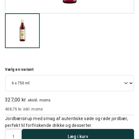
Vælg en variant
327,00 kr.
ekskl. moms
408,75 kr.
inkl. moms
Jordbærsirup med smag af autentiske søde og røde jordbær,
perfekt til forfriskende drikke og desserter.
Antal
Læg i kurv