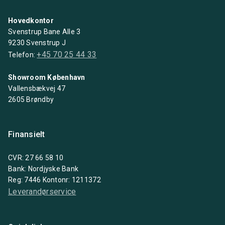
Hovedkontor
Svenstrup Bane Alle 3
9230 Svenstrup J
+45 70 25 44 33
Telefon:
Showroom København
Vallensbækvej 47
2605 Brøndby
Finansielt
CVR: 27 66 58 10
Bank: Nordjyske Bank
Reg: 7446 Kontonr: 1211372
Leverandørservice