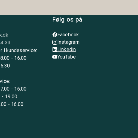
Følg os på
Facebook
x.dk
Instagram
44 33
Linkedin
r i kundeservice:
YouTube
 8.00 - 16.00
15:30
vice:
 7.00 - 16.00
 - 19.00
8.00 - 16.00