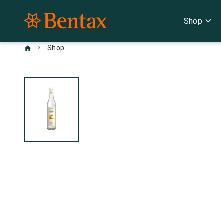
expand_more
Shop
chevron_right
Shop