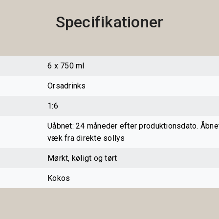
Specifikationer
6 x 750 ml
Orsadrinks
1:6
Uåbnet: 24 måneder efter produktionsdato. Åbne
væk fra direkte sollys
Mørkt, køligt og tørt
Kokos