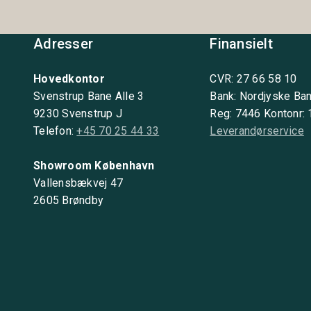
Adresser
Finansielt
Hovedkontor
CVR: 27 66 58 10
Svenstrup Bane Alle 3
Bank: Nordjyske Ba
9230 Svenstrup J
Reg: 7446 Kontonr:
Telefon:
+45 70 25 44 33
Leverandørservice
Showroom København
Vallensbækvej 47
2605 Brøndby