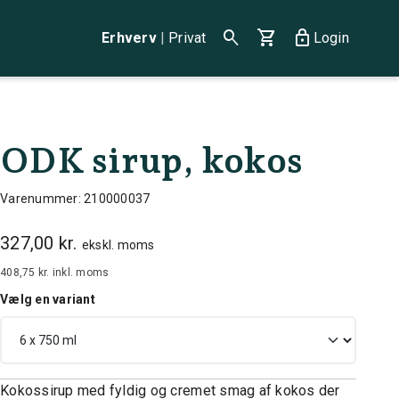
search
shopping_cart
lock
Erhverv
|
Privat
Login
ODK sirup, kokos
Varenummer: 210000037
327,00 kr.
ekskl. moms
408,75 kr.
inkl. moms
Vælg en variant
Kokossirup med fyldig og cremet smag af kokos der