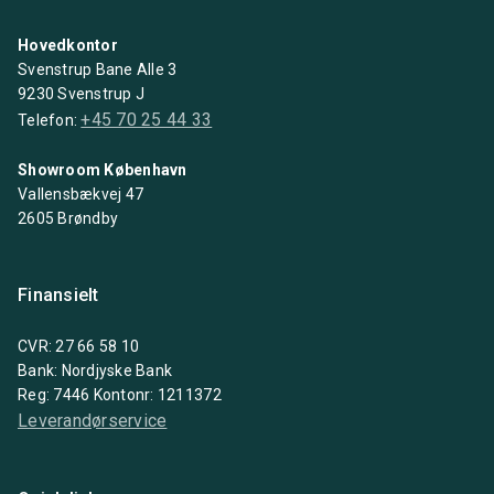
Hovedkontor
Svenstrup Bane Alle 3
9230 Svenstrup J
+45 70 25 44 33
Telefon:
Showroom København
Vallensbækvej 47
2605 Brøndby
Finansielt
CVR: 27 66 58 10
Bank: Nordjyske Bank
Reg: 7446 Kontonr: 1211372
Leverandørservice