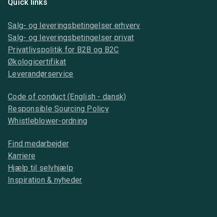
Quick links
Salg- og leveringsbetingelser erhverv
Salg- og leveringsbetingelser privat
Privatlivspolitik for B2B og B2C
Økologicertifikat
Leverandørservice
Code of conduct (English - dansk)
Responsible Sourcing Policy
Whistleblower-ordning
Find medarbejder
Karriere
Hjælp til selvhjælp
Inspiration & nyheder