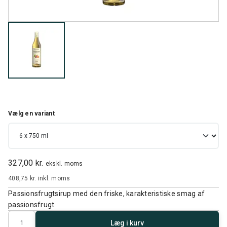
Vælg en variant
327,00 kr.
ekskl. moms
408,75 kr.
inkl. moms
Passionsfrugtsirup med den friske, karakteristiske smag af
passionsfrugt.
Antal
Læg i kurv