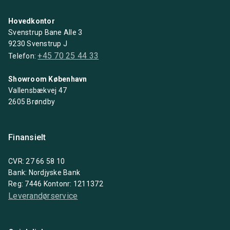
Hovedkontor
Svenstrup Bane Alle 3
9230 Svenstrup J
+45 70 25 44 33
Telefon:
Showroom København
Vallensbækvej 47
2605 Brøndby
Finansielt
CVR: 27 66 58 10
Bank: Nordjyske Bank
Reg: 7446 Kontonr: 1211372
Leverandørservice