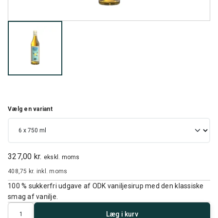
Vælg en variant
327,00 kr.
ekskl. moms
408,75 kr.
inkl. moms
100 % sukkerfri udgave af ODK vaniljesirup med den klassiske
smag af vanilje.
Antal
Læg i kurv