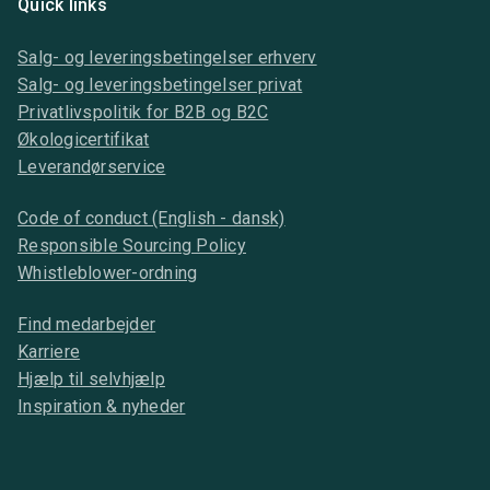
Quick links
Salg- og leveringsbetingelser erhverv
Salg- og leveringsbetingelser privat
Privatlivspolitik for B2B og B2C
Økologicertifikat
Leverandørservice
Code of conduct (English - dansk)
Responsible Sourcing Policy
Whistleblower-ordning
Find medarbejder
Karriere
Hjælp til selvhjælp
Inspiration & nyheder