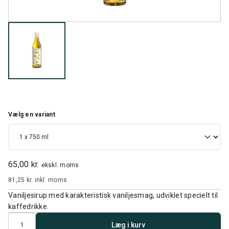
Vælg en variant
65,00 kr.
ekskl. moms
81,25 kr.
inkl. moms
Vaniljesirup med karakteristisk vaniljesmag, udviklet specielt til
kaffedrikke.
Antal
Læg i kurv