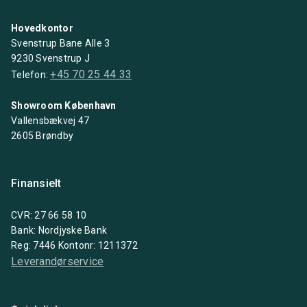
Hovedkontor
Svenstrup Bane Alle 3
9230 Svenstrup J
+45 70 25 44 33
Telefon:
Showroom København
Vallensbækvej 47
2605 Brøndby
Finansielt
CVR: 27 66 58 10
Bank: Nordjyske Bank
Reg: 7446 Kontonr: 1211372
Leverandørservice