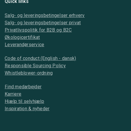
Quick links
Salg- og leveringsbetingelser erhverv
Salg- og leveringsbetingelser privat
Privatlivspolitik for B2B og B2C
Økologicertifikat
Leverandørservice
Code of conduct (English - dansk)
Responsible Sourcing Policy
Whistleblower-ordning
Find medarbejder
Karriere
Hjælp til selvhjælp
Inspiration & nyheder