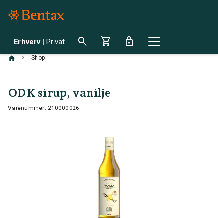
search
shopping_cart
lock
Erhverv
|
Privat
chevron_right
Shop
ODK sirup, vanilje
Varenummer: 210000026