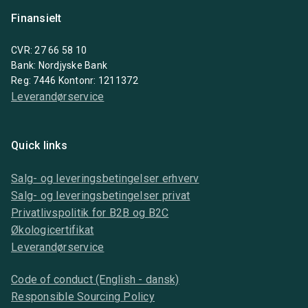
Finansielt
CVR: 27 66 58 10
Bank: Nordjyske Bank
Reg: 7446 Kontonr: 1211372
Leverandørservice
Quick links
Salg- og leveringsbetingelser erhverv
Salg- og leveringsbetingelser privat
Privatlivspolitik for B2B og B2C
Økologicertifikat
Leverandørservice
Code of conduct (English - dansk)
Responsible Sourcing Policy