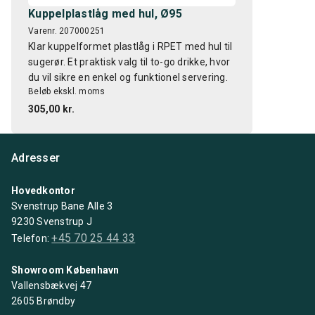
Kuppelplastlåg med hul, Ø95
Varenr. 207000251
Klar kuppelformet plastlåg i RPET med hul til
sugerør. Et praktisk valg til to-go drikke, hvor
du vil sikre en enkel og funktionel servering.
Beløb ekskl. moms
305,00 kr.
Adresser
Hovedkontor
Svenstrup Bane Alle 3
9230 Svenstrup J
+45 70 25 44 33
Telefon:
Showroom København
Vallensbækvej 47
2605 Brøndby