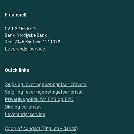
Finansielt
CVR: 27 66 58 10
Bank: Nordjyske Bank
Reg: 7446 Kontonr: 1211372
Leverandørservice
Quick links
Salg- og leveringsbetingelser erhverv
Salg- og leveringsbetingelser privat
Privatlivspolitik for B2B og B2C
Økologicertifikat
Leverandørservice
Code of conduct (English - dansk)