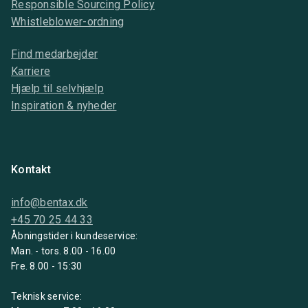
Responsible Sourcing Policy
Whistleblower-ordning
Find medarbejder
Karriere
Hjælp til selvhjælp
Inspiration & nyheder
Kontakt
info@bentax.dk
+45 70 25 44 33
Åbningstider i kundeservice:
Man. - tors. 8.00 - 16.00
Fre. 8.00 - 15:30
Teknisk service: