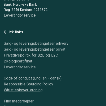
Bank: Nordjyske Bank
Reg: 7446 Kontonr: 1211372
Leverandørservice
Quick links
Salg- og leveringsbetingelser erhverv
Salg- og leveringsbetingelser privat
Privatlivspolitik for B2B og B2C
Økologicertifikat
Leverandørservice
Code of conduct (English - dansk)
Responsible Sourcing Policy
Whistleblower-ordning
Find medarbejder