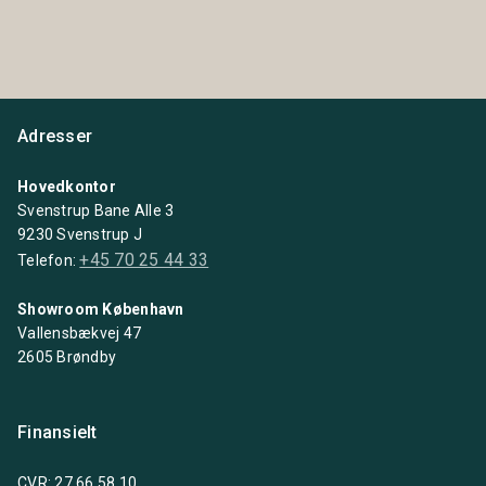
Adresser
Hovedkontor
Svenstrup Bane Alle 3
9230 Svenstrup J
+45 70 25 44 33
Telefon:
Showroom København
Vallensbækvej 47
2605 Brøndby
Finansielt
CVR: 27 66 58 10