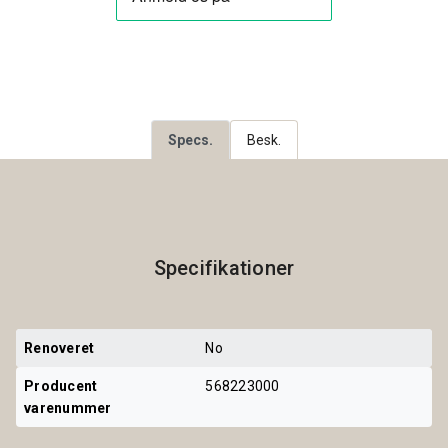
Specs.
Besk.
Specifikationer
Renoveret
No
Producent 
568223000
varenummer