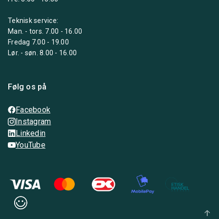
Teknisk service:
Man. - tors. 7.00 - 16.00
Fredag 7.00 - 19.00
Lør. - søn. 8.00 - 16.00
Følg os på
Facebook
Instagram
Linkedin
YouTube
arrow_upward_alt