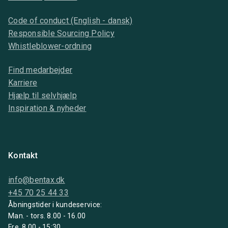
Code of conduct (English - dansk)
Responsible Sourcing Policy
Whistleblower-ordning
Find medarbejder
Karriere
Hjælp til selvhjælp
Inspiration & nyheder
Kontakt
info@bentax.dk
+45 70 25 44 33
Åbningstider i kundeservice:
Man. - tors. 8.00 - 16.00
Fre. 8.00 - 15:30