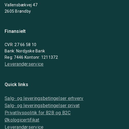
Vallensbækvej 47
2605 Brøndby
Finansielt
CVR: 27 66 58 10
Bank: Nordjyske Bank
Reg: 7446 Kontonr: 1211372
Leverandørservice
Quick links
Salg- og leveringsbetingelser erhverv
Salg- og leveringsbetingelser privat
Privatlivspolitik for B2B og B2C
Økologicertifikat
Leverandørservice