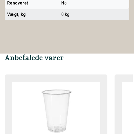
Renoveret
No
Vægt, kg
0 kg
Anbefalede varer