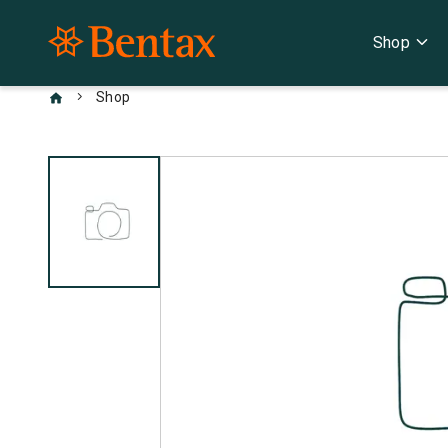
expand_more
Shop
chevron_right
Shop