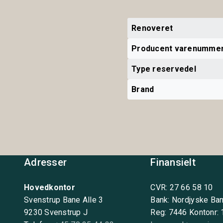
Renoveret
Producent varenumme
Type reservedel
Brand
Adresser
Finansielt
Hovedkontor
CVR: 27 66 58 10
Svenstrup Bane Alle 3
Bank: Nordjyske Ba
9230 Svenstrup J
Reg: 7446 Kontonr: