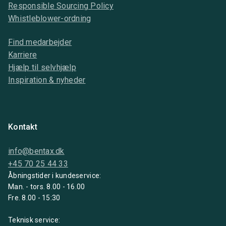
Responsible Sourcing Policy
Whistleblower-ordning
Find medarbejder
Karriere
Hjælp til selvhjælp
Inspiration & nyheder
Kontakt
info@bentax.dk
+45 70 25 44 33
Åbningstider i kundeservice:
Man. - tors. 8.00 - 16.00
Fre. 8.00 - 15:30
Teknisk service: