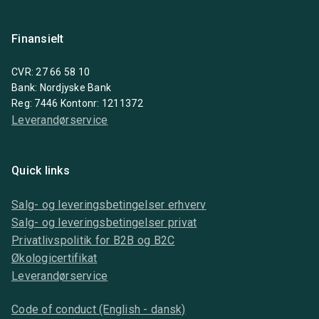
Finansielt
CVR: 27 66 58 10
Bank: Nordjyske Bank
Reg: 7446 Kontonr: 1211372
Leverandørservice
Quick links
Salg- og leveringsbetingelser erhverv
Salg- og leveringsbetingelser privat
Privatlivspolitik for B2B og B2C
Økologicertifikat
Leverandørservice
Code of conduct (English - dansk)