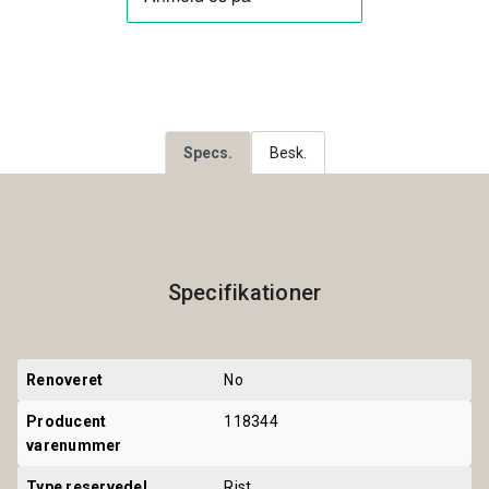
Specs.
Besk.
Specifikationer
Renoveret
No
Producent 
118344
varenummer
Type reservedel
Rist