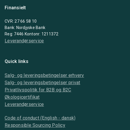
Finansielt
CVR: 27 66 58 10
Bank: Nordjyske Bank
Reg: 7446 Kontonr: 1211372
Leverandørservice
Quick links
Salg- og leveringsbetingelser erhverv
Salg- og leveringsbetingelser privat
Privatlivspolitik for B2B og B2C
Økologicertifikat
Leverandørservice
Code of conduct (English - dansk)
Responsible Sourcing Policy