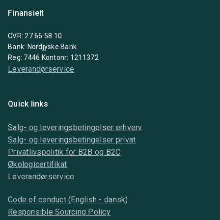
Finansielt
CVR: 27 66 58 10
Bank: Nordjyske Bank
Reg: 7446 Kontonr: 1211372
Leverandørservice
Quick links
Salg- og leveringsbetingelser erhverv
Salg- og leveringsbetingelser privat
Privatlivspolitik for B2B og B2C
Økologicertifikat
Leverandørservice
Code of conduct (English - dansk)
Responsible Sourcing Policy