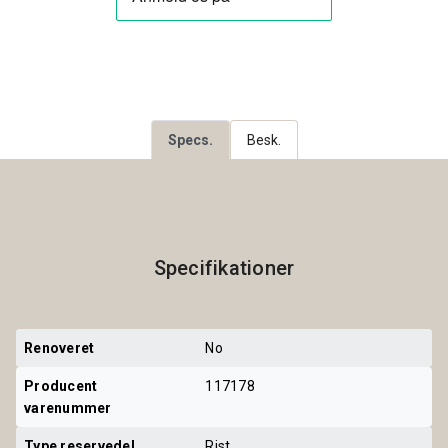
Specs.
Besk.
Specifikationer
Renoveret
No
Producent 
117178
varenummer
Type reservedel
Rist