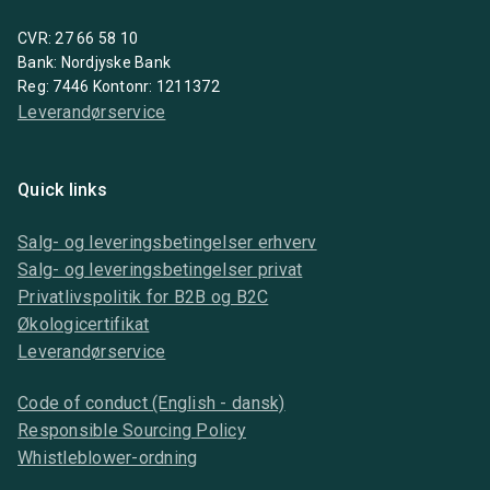
CVR: 27 66 58 10
Bank: Nordjyske Bank
Reg: 7446 Kontonr: 1211372
Leverandørservice
Quick links
Salg- og leveringsbetingelser erhverv
Salg- og leveringsbetingelser privat
Privatlivspolitik for B2B og B2C
Økologicertifikat
Leverandørservice
Code of conduct (English - dansk)
Responsible Sourcing Policy
Whistleblower-ordning