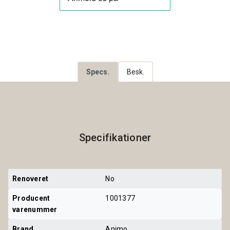
Specs.
Besk.
Specifikationer
Renoveret
No
Producent 
1001377
varenummer
Brand
Animo