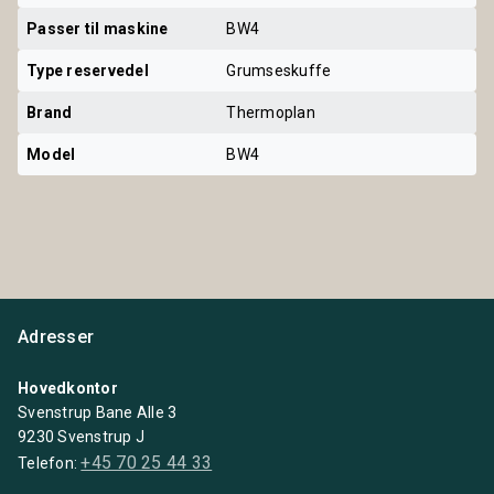
Passer til maskine
BW4
Type reservedel
Grumseskuffe
Brand
Thermoplan
Model
BW4
Adresser
Hovedkontor
Svenstrup Bane Alle 3
9230 Svenstrup J
+45 70 25 44 33
Telefon: