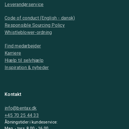
Leverandørservice
Code of conduct (English - dansk)
Responsible Sourcing Policy
Whistleblower-ordning
Find medarbejder
Karriere
Hjælp til selvhjælp
Inspiration & nyheder
Kontakt
info@bentax.dk
+45 70 25 44 33
Åbningstider i kundeservice:
Man. - tors. 8.00 - 16.00