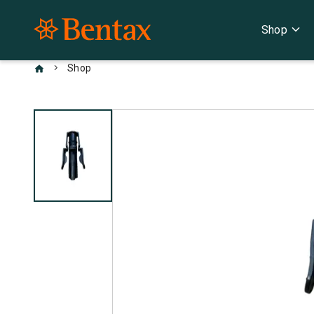
expand_more
Shop
chevron_right
Shop