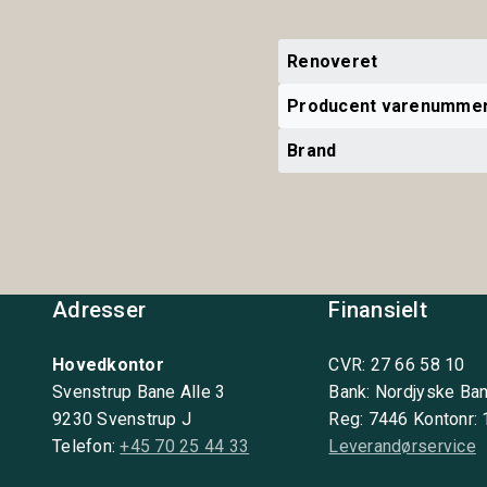
Renoveret
Producent varenumme
Brand
Adresser
Finansielt
Hovedkontor
CVR: 27 66 58 10
Svenstrup Bane Alle 3
Bank: Nordjyske Ba
9230 Svenstrup J
Reg: 7446 Kontonr:
Telefon:
+45 70 25 44 33
Leverandørservice