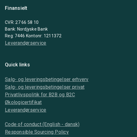
Finansielt
CVR: 27 66 58 10
Bank: Nordjyske Bank
Reg: 7446 Kontonr: 1211372
Leverandørservice
Quick links
Salg- og leveringsbetingelser erhverv
Salg- og leveringsbetingelser privat
Privatlivspolitik for B2B og B2C
Økologicertifikat
Leverandørservice
Code of conduct (English - dansk)
Responsible Sourcing Policy