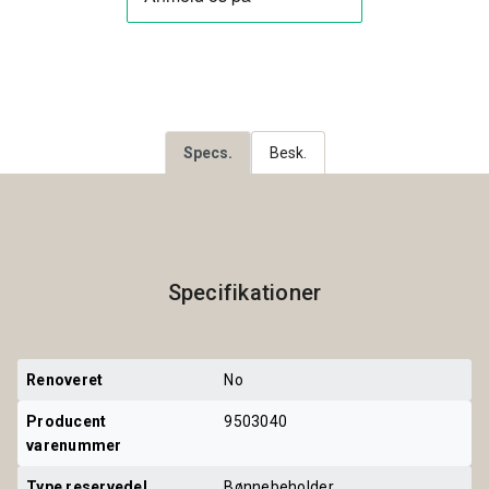
Specs.
Besk.
Specifikationer
Renoveret
No
Producent 
9503040
varenummer
Type reservedel
Bønnebeholder