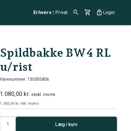
search
shopping_cart
lock
Erhverv
|
Privat
Login
Spildbakke BW4 RL
u/rist
Varenummer: 130305856
1.080,00 kr.
ekskl. moms
1.350,00 kr.
inkl. moms
.
Antal
Læg i kurv