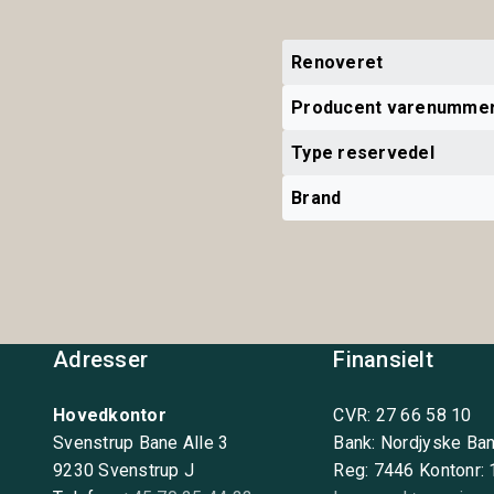
Renoveret
Producent varenumme
Type reservedel
Brand
Adresser
Finansielt
Hovedkontor
CVR: 27 66 58 10
Svenstrup Bane Alle 3
Bank: Nordjyske Ba
9230 Svenstrup J
Reg: 7446 Kontonr: