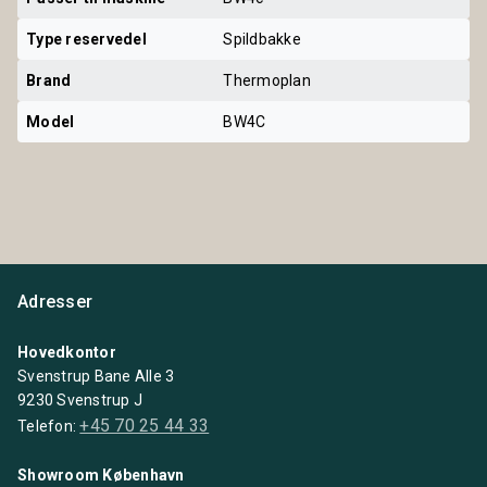
Type reservedel
Spildbakke
Brand
Thermoplan
Model
BW4C
Adresser
Hovedkontor
Svenstrup Bane Alle 3
9230 Svenstrup J
+45 70 25 44 33
Telefon:
Showroom København