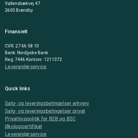
Vallensbækvej 47
2605 Brøndby
Finansielt
CVR: 27 66 58 10
Bank: Nordjyske Bank
Reg: 7446 Kontonr: 1211372
Leverandørservice
Quick links
Salg- og leveringsbetingelser erhverv
Salg- og leveringsbetingelser privat
Privatlivspolitik for B2B og B2C
Økologicertifikat
Leverandørservice