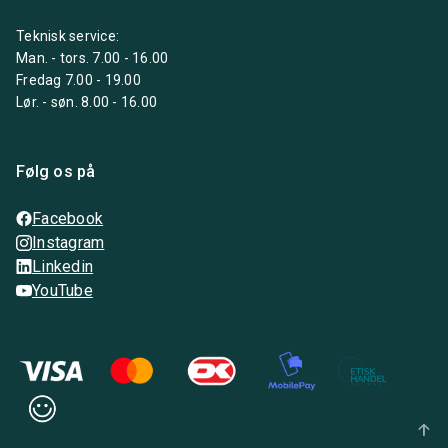
Teknisk service:
Man. - tors. 7.00 - 16.00
Fredag 7.00 - 19.00
Lør. - søn. 8.00 - 16.00
Følg os på
Facebook
Instagram
Linkedin
YouTube
arrow_upward_alt