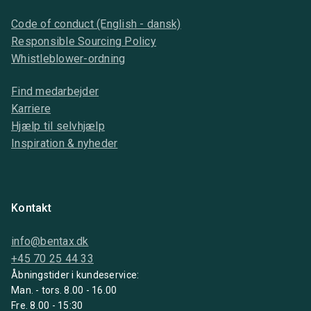
Code of conduct (English - dansk)
Responsible Sourcing Policy
Whistleblower-ordning
Find medarbejder
Karriere
Hjælp til selvhjælp
Inspiration & nyheder
Kontakt
info@bentax.dk
+45 70 25 44 33
Åbningstider i kundeservice:
Man. - tors. 8.00 - 16.00
Fre. 8.00 - 15:30