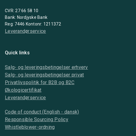
CVR: 27 66 58 10
Bank: Nordjyske Bank
Reg: 7446 Kontonr: 1211372
Leverandørservice
Quick links
Salg- og leveringsbetingelser erhverv
Salg- og leveringsbetingelser privat
Privatlivspolitik for B2B og B2C
Økologicertifikat
Leverandørservice
Code of conduct (English - dansk)
Responsible Sourcing Policy
Whistleblower-ordning