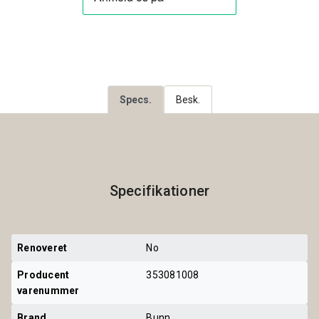
Specs.
Besk.
Specifikationer
Renoveret
No
Producent 
353081008
varenummer
Brand
Bunn