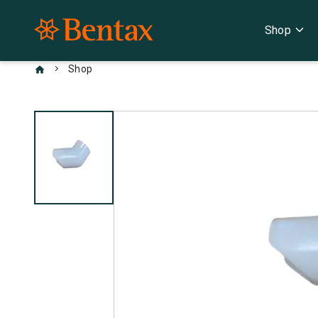
expand_more
Shop
chevron_right
Shop