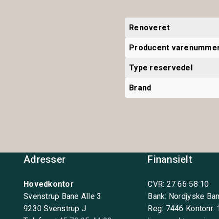
Renoveret
Producent varenumme
Type reservedel
Brand
Adresser
Finansielt
Hovedkontor
CVR: 27 66 58 10
Svenstrup Bane Alle 3
Bank: Nordjyske Ba
9230 Svenstrup J
Reg: 7446 Kontonr: