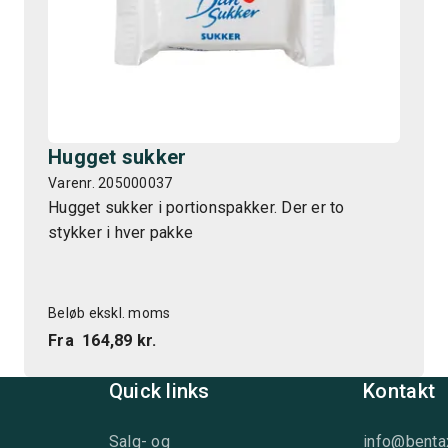
Hugget sukker
Varenr. 205000037
Hugget sukker i portionspakker. Der er to
stykker i hver pakke
Beløb ekskl. moms
Fra
164,89 kr.
Quick links
Kontakt
Salg- og
info@benta