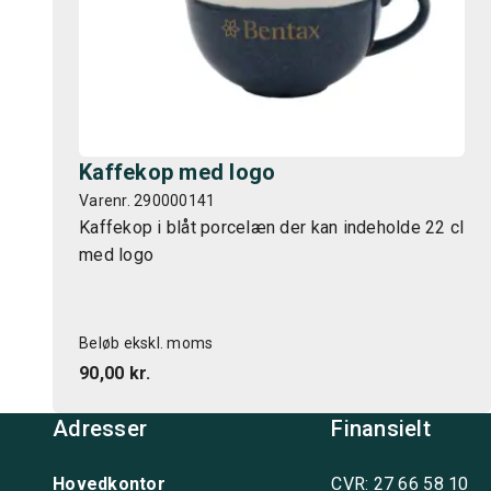
Kaffekop med logo
Varenr. 290000141
Kaffekop i blåt porcelæn der kan indeholde 22 cl
med logo
Beløb ekskl. moms
90,00 kr.
Adresser
Finansielt
Hovedkontor
CVR: 27 66 58 10