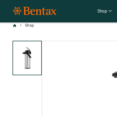
expand_more
Shop
chevron_right
Shop