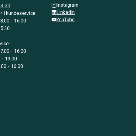
Instagram
44 33
Linkedin
r i kundeservice:
YouTube
 8.00 - 16.00
15:30
vice:
 7.00 - 16.00
 - 19.00
8.00 - 16.00