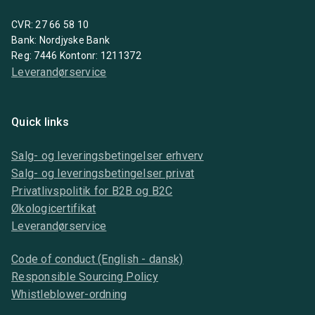
CVR: 27 66 58 10
Bank: Nordjyske Bank
Reg: 7446 Kontonr: 1211372
Leverandørservice
Quick links
Salg- og leveringsbetingelser erhverv
Salg- og leveringsbetingelser privat
Privatlivspolitik for B2B og B2C
Økologicertifikat
Leverandørservice
Code of conduct (English - dansk)
Responsible Sourcing Policy
Whistleblower-ordning