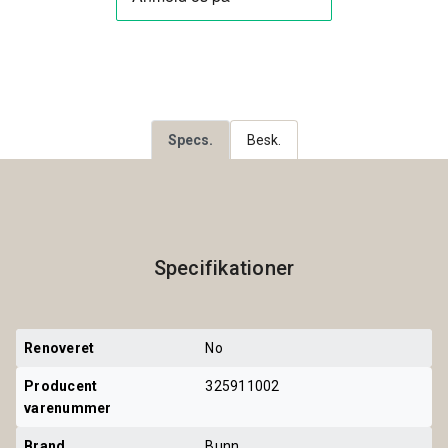
Specs.
Besk.
Specifikationer
Renoveret
No
Producent 
325911002
varenummer
Brand
Bunn