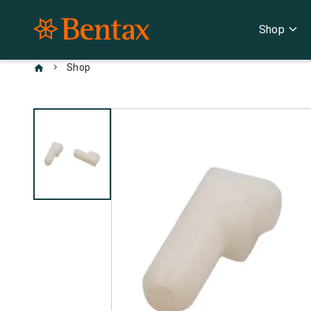
expand_more
Shop
chevron_right
Shop