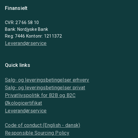
Finansielt
CVR: 27 66 58 10
Bank: Nordjyske Bank
Reg: 7446 Kontonr: 1211372
Leverandørservice
Quick links
Salg- og leveringsbetingelser erhverv
Salg- og leveringsbetingelser privat
Privatlivspolitik for B2B og B2C
Økologicertifikat
Leverandørservice
Code of conduct (English - dansk)
Responsible Sourcing Policy