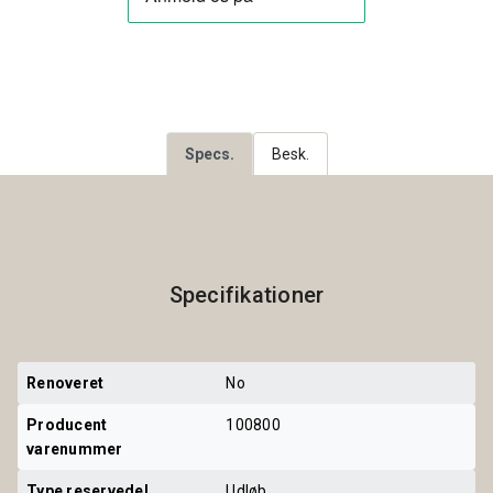
Specs.
Besk.
Specifikationer
Renoveret
No
Producent 
100800
varenummer
Type reservedel
Udløb