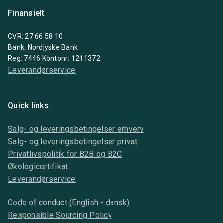
Finansielt
CVR: 27 66 58 10
Bank: Nordjyske Bank
Reg: 7446 Kontonr: 1211372
Leverandørservice
Quick links
Salg- og leveringsbetingelser erhverv
Salg- og leveringsbetingelser privat
Privatlivspolitik for B2B og B2C
Økologicertifikat
Leverandørservice
Code of conduct (English - dansk)
Responsible Sourcing Policy