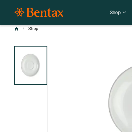
expand_more
Shop
chevron_right
Shop