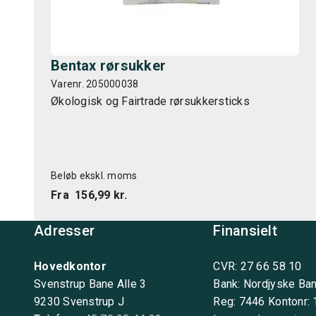
Bentax rørsukker
Varenr. 205000038
Økologisk og Fairtrade rørsukkersticks
Beløb ekskl. moms
Fra
156,99 kr.
Adresser
Finansielt
Hovedkontor
CVR: 27 66 58 10
Svenstrup Bane Alle 3
Bank: Nordjyske Ba
9230 Svenstrup J
Reg: 7446 Kontonr: