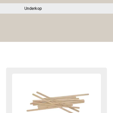
Underkop