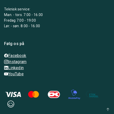
Teknisk service:
Man. - tors. 7.00 - 16.00
Fredag 7.00 - 19.00
Lør. - søn. 8.00 - 16.00
Følg os på
Facebook
Instagram
Linkedin
YouTube
arrow_upward_alt