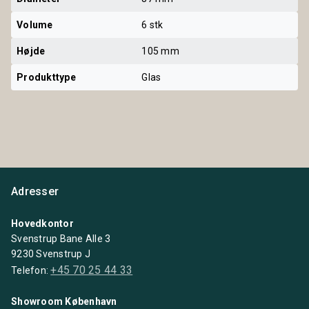
Volume
6 stk
Højde
105 mm
Produkttype
Glas
Adresser
Hovedkontor
Svenstrup Bane Alle 3
9230 Svenstrup J
+45 70 25 44 33
Telefon:
Showroom København