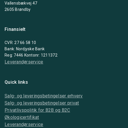
Vallensbækvej 47
2605 Brøndby
Finansielt
CVR: 27 66 58 10
Bank: Nordjyske Bank
Reg: 7446 Kontonr: 1211372
Leverandørservice
Quick links
Salg- og leveringsbetingelser erhverv
Salg- og leveringsbetingelser privat
Privatlivspolitik for B2B og B2C
Økologicertifikat
Leverandørservice