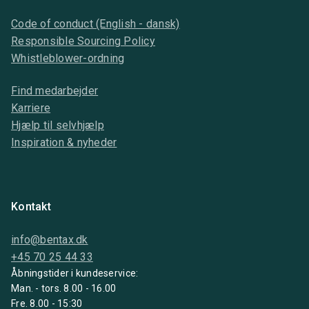
Code of conduct (English - dansk)
Responsible Sourcing Policy
Whistleblower-ordning
Find medarbejder
Karriere
Hjælp til selvhjælp
Inspiration & nyheder
Kontakt
info@bentax.dk
+45 70 25 44 33
Åbningstider i kundeservice:
Man. - tors. 8.00 - 16.00
Fre. 8.00 - 15:30