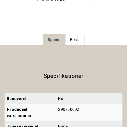
Specs.
Besk.
Specifikationer
Renoveret
No
Producent 
290750002
varenummer
Type reservedel
Hane