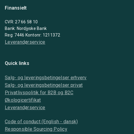
Finansielt
CVR: 27 66 58 10
Bank: Nordjyske Bank
Reg: 7446 Kontonr: 1211372
Leverandørservice
Quick links
Salg- og leveringsbetingelser erhverv
Salg- og leveringsbetingelser privat
Privatlivspolitik for B2B og B2C
Økologicertifikat
Leverandørservice
Code of conduct (English - dansk)
Responsible Sourcing Policy