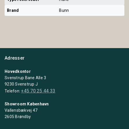
Brand
Bunn
Adresser
Hovedkontor
Svenstrup Bane Alle 3
9230 Svenstrup J
+45 70 25 44 33
Telefon:
Showroom København
Vallensbækvej 47
2605 Brøndby