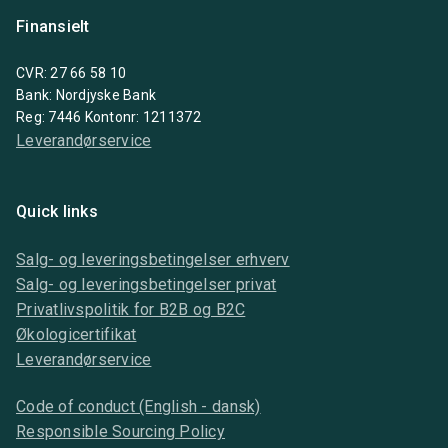
Finansielt
CVR: 27 66 58 10
Bank: Nordjyske Bank
Reg: 7446 Kontonr: 1211372
Leverandørservice
Quick links
Salg- og leveringsbetingelser erhverv
Salg- og leveringsbetingelser privat
Privatlivspolitik for B2B og B2C
Økologicertifikat
Leverandørservice
Code of conduct (English - dansk)
Responsible Sourcing Policy