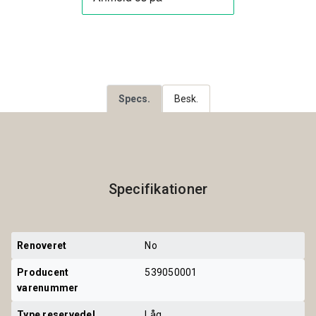
Specs.
Besk.
Specifikationer
Renoveret
No
Producent 
539050001
varenummer
Type reservedel
Låg