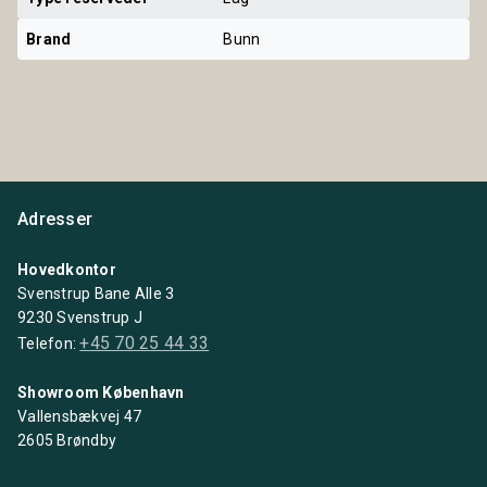
Brand
Bunn
Adresser
Hovedkontor
Svenstrup Bane Alle 3
9230 Svenstrup J
+45 70 25 44 33
Telefon:
Showroom København
Vallensbækvej 47
2605 Brøndby