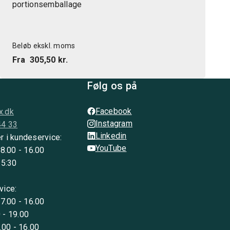
portionsemballage
Beløb ekskl. moms
Fra
305,50 kr.
Følg os på
Facebook
x.dk
Instagram
44 33
Linkedin
r i kundeservice:
YouTube
 8.00 - 16.00
15:30
vice:
 7.00 - 16.00
 - 19.00
8.00 - 16.00