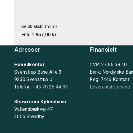
Beløb ekskl. moms
Fra
1.957,00 kr.
Adresser
Finansielt
Hovedkontor
CVR: 27 66 58 10
Svenstrup Bane Alle 3
Bank: Nordjyske Ba
9230 Svenstrup J
Reg: 7446 Kontonr:
Telefon:
+45 70 25 44 33
Leverandørservice
Showroom København
Vallensbækvej 47
2605 Brøndby