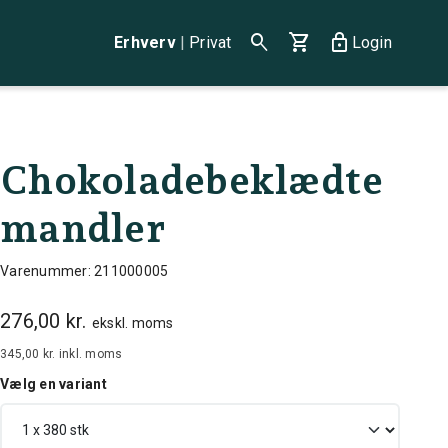
search
shopping_cart
lock
Erhverv
|
Privat
Login
Chokoladebeklædte
mandler
Varenummer: 211000005
276,00 kr.
ekskl. moms
345,00 kr.
inkl. moms
Vælg en variant