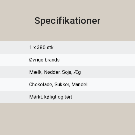
Specifikationer
1 x 380 stk
Øvrige brands
Mælk, Nødder, Soja, Æg
Chokolade, Sukker, Mandel
Mørkt, køligt og tørt