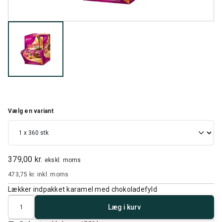
Vælg en variant
379,00 kr.
ekskl. moms
473,75 kr.
inkl. moms
Lækker indpakket karamel med chokoladefyld
Antal
Læg i kurv