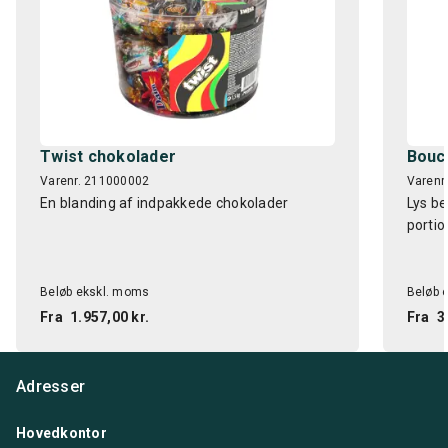
Twist chokolader
Bouc
Varenr. 211000002
Varenr
En blanding af indpakkede chokolader
Lys be
porti
Beløb ekskl. moms
Beløb 
Fra
1.957,00 kr.
Fra
3
Adresser
Hovedkontor