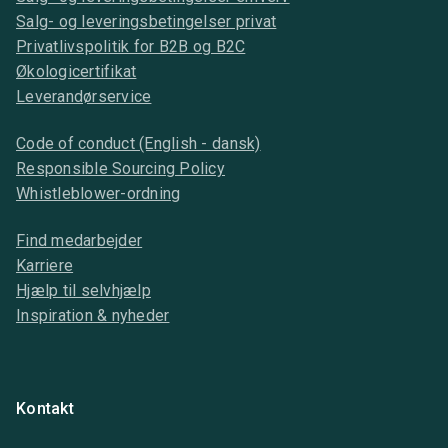
Salg- og leveringsbetingelser privat
Privatlivspolitik for B2B og B2C
Økologicertifikat
Leverandørservice
Code of conduct (English - dansk)
Responsible Sourcing Policy
Whistleblower-ordning
Find medarbejder
Karriere
Hjælp til selvhjælp
Inspiration & nyheder
Kontakt