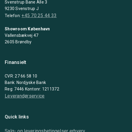
Svenstrup Bane Alle 3
9230 Svenstrup J
+45 70 25 44 33
Telefon:
Showroom København
Vallensbækvej 47
2605 Brøndby
Finansielt
CVR: 27 66 58 10
Bank: Nordjyske Bank
Reg: 7446 Kontonr: 1211372
Leverandørservice
Quick links
Salg- og leveringsbetingelser erhverv