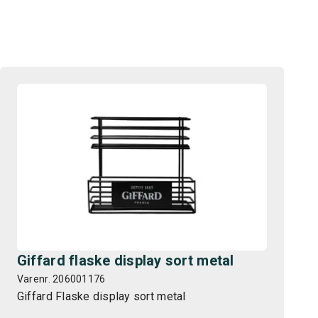
Giffard flaske display sort metal
Varenr. 206001176
Giffard Flaske display sort metal