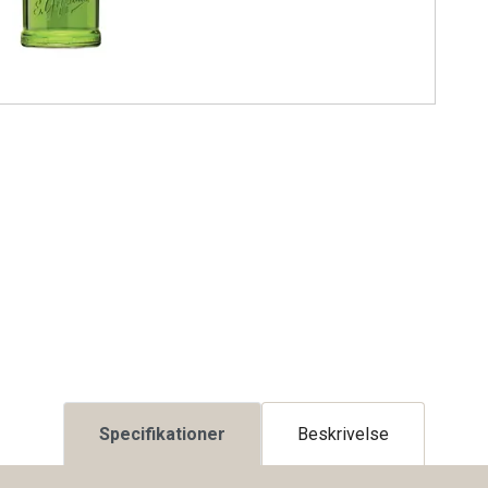
Specifikationer
Beskrivelse