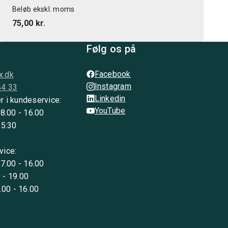
Beløb ekskl. moms
75,00 kr.
Følg os på
Facebook
x.dk
Instagram
44 33
Linkedin
r i kundeservice:
YouTube
 8.00 - 16.00
15:30
vice:
 7.00 - 16.00
 - 19.00
8.00 - 16.00