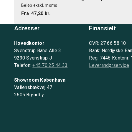
Beløb ekskl. moms
Fra
47,20 kr.
Adresser
Finansielt
Hovedkontor
CVR: 27 66 58 10
Svenstrup Bane Alle 3
Bank: Nordjyske Ba
9230 Svenstrup J
Reg: 7446 Kontonr:
Telefon:
+45 70 25 44 33
Leverandørservice
Showroom København
Vallensbækvej 47
2605 Brøndby