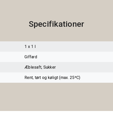
Specifikationer
1 x 1 l
Giffard
Æblesaft, Sukker
Rent, tørt og køligt (max. 25ºC)