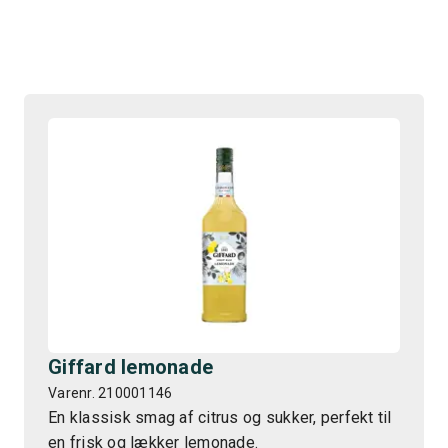
Giffard lemonade
Varenr. 210001146
En klassisk smag af citrus og sukker, perfekt til
en frisk og lækker lemonade.