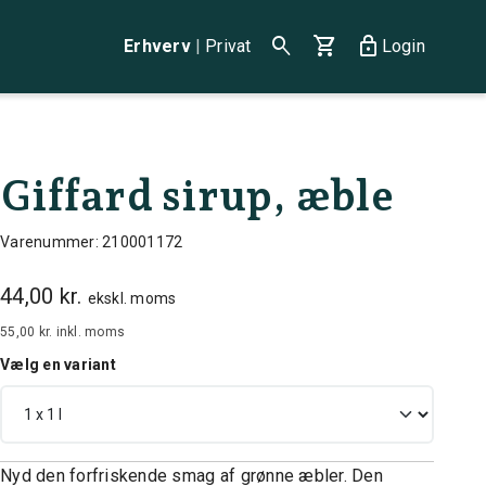
search
shopping_cart
lock
Erhverv
|
Privat
Login
Giffard sirup, æble
Varenummer: 210001172
44,00 kr.
ekskl. moms
55,00 kr.
inkl. moms
Vælg en variant
Nyd den forfriskende smag af grønne æbler. Den