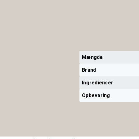
Mængde
Brand
Ingredienser
Opbevaring