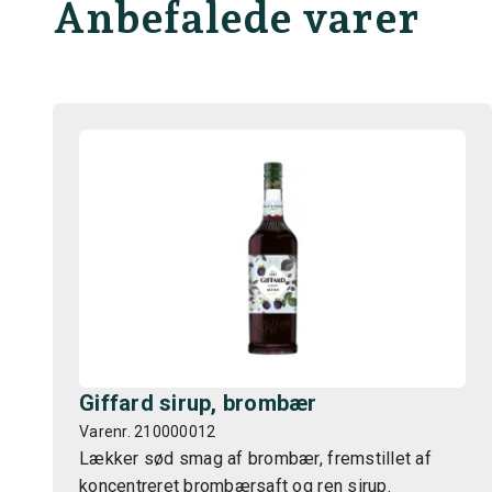
Anbefalede varer
Giffard sirup, brombær
Varenr. 210000012
Lækker sød smag af brombær, fremstillet af
koncentreret brombærsaft og ren sirup.