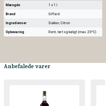
Mængde
1 x 1 l
Brand
Giffard
Ingredienser
Sukker, Citron
Opbevaring
Rent, tørt og køligt (max. 25ºC)
Anbefalede varer