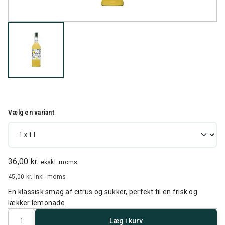
Vælg en variant
36,00 kr.
ekskl. moms
45,00 kr.
inkl. moms
En klassisk smag af citrus og sukker, perfekt til en frisk og
lækker lemonade.
Antal
Læg i kurv