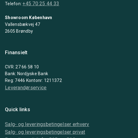
+45 70 25 44 33
Telefon:
Showroom København
Vallensbækvej 47
2605 Brøndby
Finansielt
CVR: 27 66 58 10
Bank: Nordjyske Bank
Reg: 7446 Kontonr: 1211372
Leverandørservice
Quick links
Salg- og leveringsbetingelser erhverv
Salg- og leveringsbetingelser privat