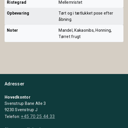
Ristegrad
Mellemristet
Opbevaring
Tørt og i tætlukket pose efter
åbning.
Noter
Mandel, Kakaonibs, Honning,
Tørret frugt
Adresser
Hovedkontor
Svenstrup Bane Alle 3
9230 Svenstrup J
+45 70 25 44 33
Telefon: