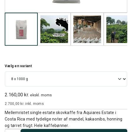
Vælg en variant
2.160,00 kr.
ekskl. moms
2.700,00 kr.
inkl. moms
Mellemristet single estate skovkaffe fra Aquiares Estate i
Costa Rica med tydelige noter af mandel, kakaonibs, honning
og tørret frugt. Hele kaffebønner.