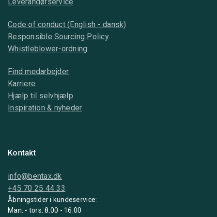
Leverandørservice
Code of conduct (English - dansk)
Responsible Sourcing Policy
Whistleblower-ordning
Find medarbejder
Karriere
Hjælp til selvhjælp
Inspiration & nyheder
Kontakt
info@bentax.dk
+45 70 25 44 33
Åbningstider i kundeservice:
Man. - tors. 8.00 - 16.00