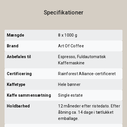
Specifikationer
Mængde
8 x 1000 g
Brand
Art Of Coffee
Anbefales til
Espresso, Fuldautomatisk
Kaffemaskine
Certificering
Rainforest Alliance-certificeret
Kaffetype
Hele bønner
Kaffe sammensætning
Single estate
Holdbarhed
12 måneder efter ristedato. Efter
åbning ca. 14 dage i tætlukket
emballage.