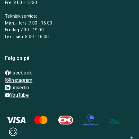
Fre. 8.00 - 15:30
Teknisk service:
Man. - tors. 7.00 - 16.00
Fredag 7.00 - 19.00
Lør. - søn. 8.00 - 16.00
Følg os på
Facebook
Instagram
Linkedin
YouTube
arrow_upward_alt