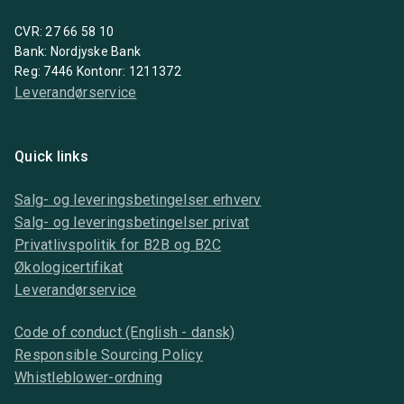
CVR: 27 66 58 10
Bank: Nordjyske Bank
Reg: 7446 Kontonr: 1211372
Leverandørservice
Quick links
Salg- og leveringsbetingelser erhverv
Salg- og leveringsbetingelser privat
Privatlivspolitik for B2B og B2C
Økologicertifikat
Leverandørservice
Code of conduct (English - dansk)
Responsible Sourcing Policy
Whistleblower-ordning