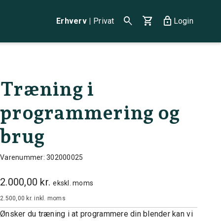
search
shopping_cart
lock
Erhverv
|
Privat
Login
Træning i
programmering og
brug
Varenummer: 302000025
2.000,00 kr.
ekskl. moms
2.500,00 kr.
inkl. moms
Ønsker du træning i at programmere din blender kan vi