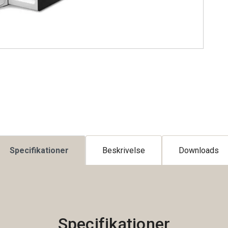
Specifikationer
Beskrivelse
Downloads
Specifikationer