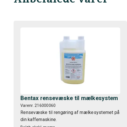
Bentax rensevæske til mælkesystem
Varenr. 216000060
Rensevæske til rengøring af mælkesystemet på
din kaffemaskine.