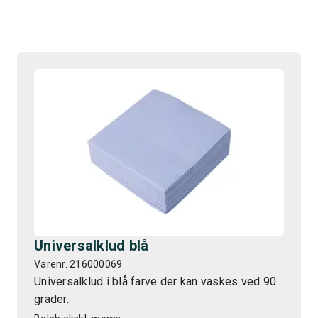
Universalklud blå
Varenr. 216000069
Universalklud i blå farve der kan vaskes ved 90
grader.