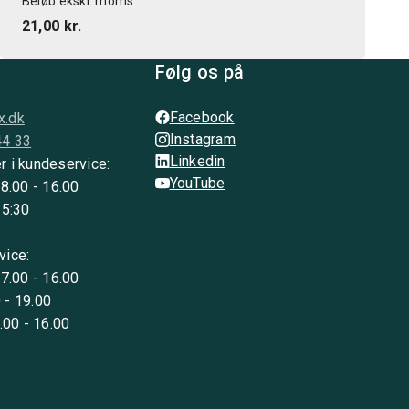
Beløb ekskl. moms
21,00 kr.
Følg os på
Facebook
x.dk
Instagram
44 33
Linkedin
r i kundeservice:
YouTube
 8.00 - 16.00
15:30
vice:
 7.00 - 16.00
 - 19.00
8.00 - 16.00