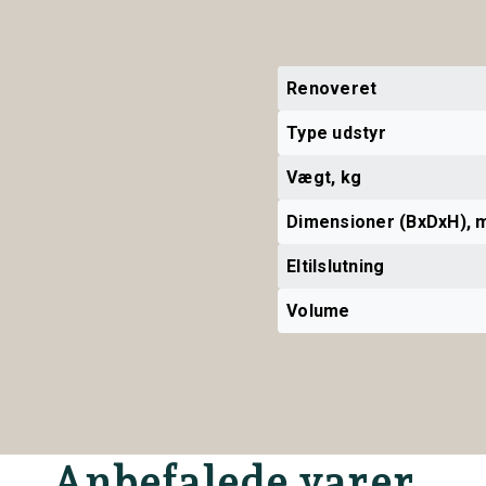
Renoveret
Type udstyr
Vægt, kg
Dimensioner (BxDxH),
Eltilslutning
Volume
Anbefalede varer