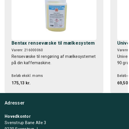
Bentax rensevæske til mælkesystem
Unive
Varenr. 216000060
Varenr
Rensevæske til rengøring af mælkesystemet
Univer
på din kaffemaskine.
90 gra
Beløb ekskl. moms
Beløb 
175,13 kr.
69,50 
Adresser
Hovedkontor
Svenstrup Bane Alle 3
9230 Svenstrup J