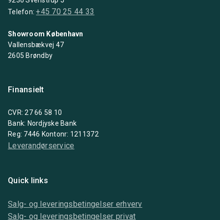
+45 70 25 44 33
Telefon:
Showroom København
Vallensbækvej 47
2605 Brøndby
Finansielt
CVR: 27 66 58 10
Bank: Nordjyske Bank
Reg: 7446 Kontonr: 1211372
Leverandørservice
Quick links
Salg- og leveringsbetingelser erhverv
Salg- og leveringsbetingelser privat