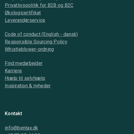
Privatlivspolitik for B2B og B2C
Økologicertifikat
Leverandørservice
Code of conduct (English - dansk)
Responsible Sourcing Policy
Whistleblower-ordning
Find medarbejder
Karriere
Hjælp til selvhjælp
Inspiration & nyheder
Kontakt
info@bentax.dk