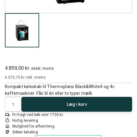
4.859,00 kr.
ekskl. moms
6.073,75 kr.
inkl. moms
Kompakt køleskab til Thermoplans Black&White4 og 4c
kaffemaskiner. Fås til én eller to typer mælk.
Antal
Læg i kurv
local_shipping
Fri fragt ved køb over 1750 kr.
timer
Hurtig levering
home
Mulighed for afhentning
security
Sikker betaling