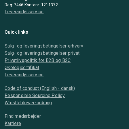
Reg: 7446 Kontonr: 1211372
Leverandørservice
Quick links
Salg- og leveringsbetingelser erhverv
Salg- og leveringsbetingelser privat
Privatlivspolitik for B2B og B2C
Økologicertifikat
Leverandørservice
Code of conduct (English - dansk)
Responsible Sourcing Policy
Whistleblower-ordning
Find medarbejder
Karriere