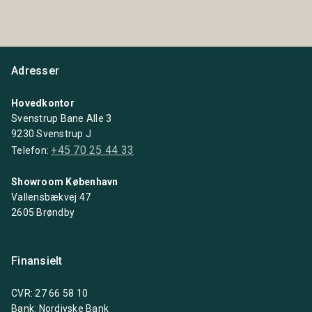
Adresser
Hovedkontor
Svenstrup Bane Alle 3
9230 Svenstrup J
+45 70 25 44 33
Telefon:
Showroom København
Vallensbækvej 47
2605 Brøndby
Finansielt
CVR: 27 66 58 10
Bank: Nordjyske Bank