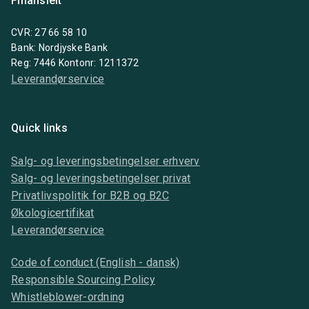
Finansielt
CVR: 27 66 58 10
Bank: Nordjyske Bank
Reg: 7446 Kontonr: 1211372
Leverandørservice
Quick links
Salg- og leveringsbetingelser erhverv
Salg- og leveringsbetingelser privat
Privatlivspolitik for B2B og B2C
Økologicertifikat
Leverandørservice
Code of conduct (English - dansk)
Responsible Sourcing Policy
Whistleblower-ordning