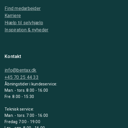
Find medarbejder
Karriere
Hjælp til selvhjælp
Inspiration & nyheder
Kontakt
info@bentax.dk
+45 70 25 44 33
Åbningstider i kundeservice:
Man. - tors. 8.00 - 16.00
Fre. 8.00 - 15:30
Teknisk service:
Man. - tors. 7.00 - 16.00
Fredag 7.00 - 19.00
Lør. - søn. 8.00 - 16.00