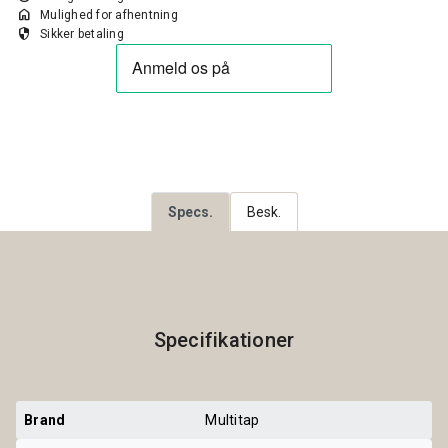
home
Mulighed for afhentning
security
Sikker betaling
Specs.
Besk.
Specifikationer
Brand
Multitap