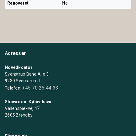
Renoveret
No
Adresser
Hovedkontor
Svenstrup Bane Alle 3
9230 Svenstrup J
+45 70 25 44 33
Telefon:
Showroom København
Vallensbækvej 47
2605 Brøndby