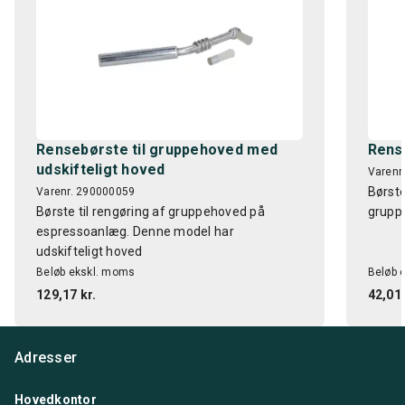
Rensebørste til gruppehoved med
Rens
udskifteligt hoved
Varenr
Børste
Varenr. 290000059
Børste til rengøring af gruppehoved på
grupp
espressoanlæg. Denne model har
udskifteligt hoved
Beløb ekskl. moms
Beløb 
129,17 kr.
42,01 
Adresser
Hovedkontor