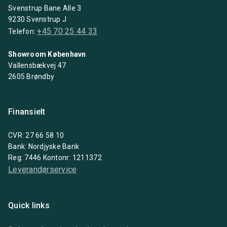
Svenstrup Bane Alle 3
9230 Svenstrup J
+45 70 25 44 33
Telefon:
Showroom København
Vallensbækvej 47
2605 Brøndby
Finansielt
CVR: 27 66 58 10
Bank: Nordjyske Bank
Reg: 7446 Kontonr: 1211372
Leverandørservice
Quick links