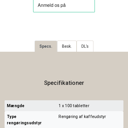
Specs.
Besk.
DL's
Specifikationer
Mængde
1 x 100 tabletter
Type 
Rengøring af kaffeudstyr
rengøringsudstyr