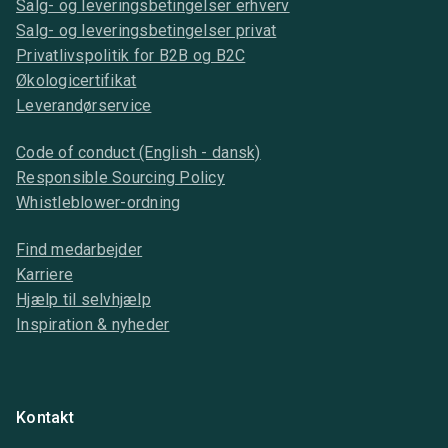
Salg- og leveringsbetingelser erhverv
Salg- og leveringsbetingelser privat
Privatlivspolitik for B2B og B2C
Økologicertifikat
Leverandørservice
Code of conduct (English - dansk)
Responsible Sourcing Policy
Whistleblower-ordning
Find medarbejder
Karriere
Hjælp til selvhjælp
Inspiration & nyheder
Kontakt