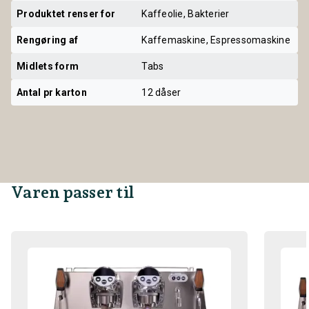
Produktet renser for
Kaffeolie, Bakterier
Rengøring af
Kaffemaskine, Espressomaskine
Midlets form
Tabs
Antal pr karton
12 dåser
Varen passer til