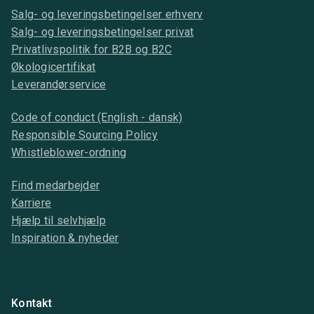
Salg- og leveringsbetingelser erhverv
Salg- og leveringsbetingelser privat
Privatlivspolitik for B2B og B2C
Økologicertifikat
Leverandørservice
Code of conduct (English - dansk)
Responsible Sourcing Policy
Whistleblower-ordning
Find medarbejder
Karriere
Hjælp til selvhjælp
Inspiration & nyheder
Kontakt