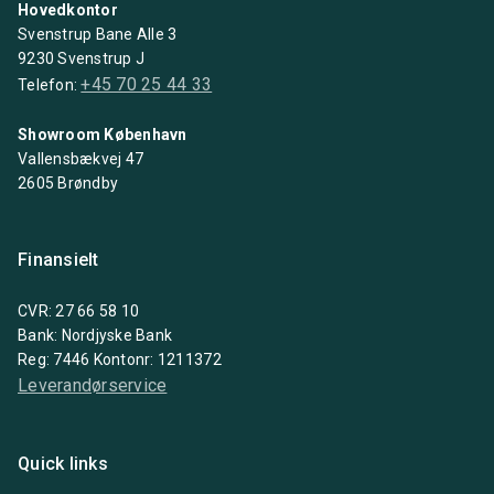
Hovedkontor
Svenstrup Bane Alle 3
9230 Svenstrup J
+45 70 25 44 33
Telefon:
Showroom København
Vallensbækvej 47
2605 Brøndby
Finansielt
CVR: 27 66 58 10
Bank: Nordjyske Bank
Reg: 7446 Kontonr: 1211372
Leverandørservice
Quick links