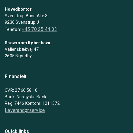
Hovedkontor
Svenstrup Bane Alle 3
9230 Svenstrup J
+45 70 25 44 33
Telefon:
Showroom København
Vallensbækvej 47
2605 Brøndby
Finansielt
CVR: 27 66 58 10
Bank: Nordjyske Bank
Reg: 7446 Kontonr: 1211372
Leverandørservice
Quick links