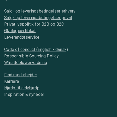
Salg- og leveringsbetingelser erhverv
Salg- og leveringsbetingelser privat
Privatlivspolitik for B2B og B2C
Økologicertifikat
Leverandørservice
Code of conduct (English - dansk)
Responsible Sourcing Policy
Whistleblower-ordning
Find medarbejder
Karriere
Hjælp til selvhjælp
Inspiration & nyheder