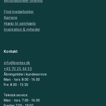
Whistleblower-ordning
Find medarbejder
Karriere
Hjælp til selvhjælp
Inspiration & nyheder
Kontakt
info@bentax.dk
+45 70 25 44 33
Åbningstider i kundeservice:
Man. - tors. 8.00 - 16.00
Fre. 8.00 - 15:30
Teknisk service:
Man. - tors. 7.00 - 16.00
Fredag 7.00 - 19.00