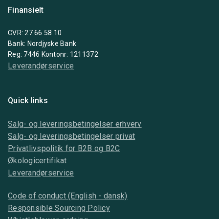
Finansielt
CVR: 27 66 58 10
Bank: Nordjyske Bank
Reg: 7446 Kontonr: 1211372
Leverandørservice
Quick links
Salg- og leveringsbetingelser erhverv
Salg- og leveringsbetingelser privat
Privatlivspolitik for B2B og B2C
Økologicertifikat
Leverandørservice
Code of conduct (English - dansk)
Responsible Sourcing Policy