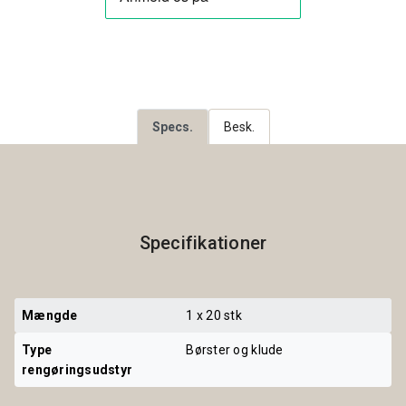
Specs.
Besk.
Specifikationer
Mængde
1 x 20 stk
Type 
Børster og klude
rengøringsudstyr