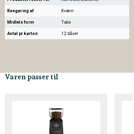
Rengøring af
Kværn
Midlets form
Tabs
Antal pr karton
12 dåser
Varen passer til