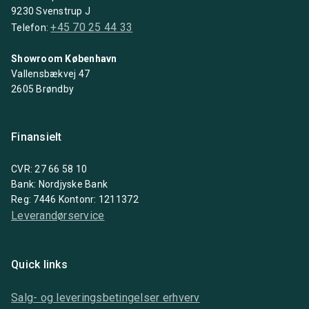
9230 Svenstrup J
+45 70 25 44 33
Telefon:
Showroom København
Vallensbækvej 47
2605 Brøndby
Finansielt
CVR: 27 66 58 10
Bank: Nordjyske Bank
Reg: 7446 Kontonr: 1211372
Leverandørservice
Quick links
Salg- og leveringsbetingelser erhverv