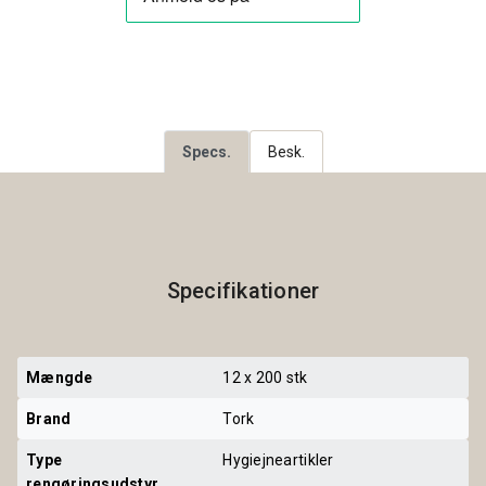
Specs.
Besk.
Specifikationer
Mængde
12 x 200 stk
Brand
Tork
Type 
Hygiejneartikler
rengøringsudstyr