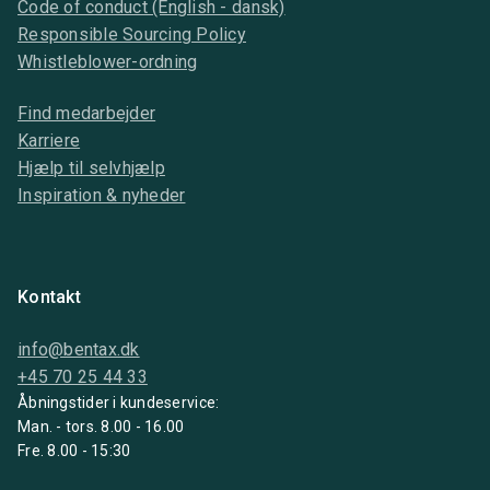
Code of conduct (English - dansk)
Responsible Sourcing Policy
Whistleblower-ordning
Find medarbejder
Karriere
Hjælp til selvhjælp
Inspiration & nyheder
Kontakt
info@bentax.dk
+45 70 25 44 33
Åbningstider i kundeservice:
Man. - tors. 8.00 - 16.00
Fre. 8.00 - 15:30