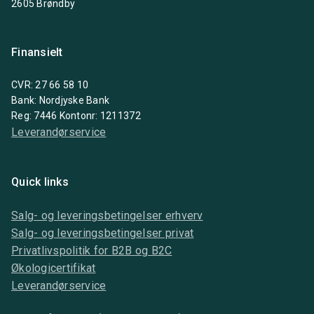
2605 Brøndby
Finansielt
CVR: 27 66 58 10
Bank: Nordjyske Bank
Reg: 7446 Kontonr: 1211372
Leverandørservice
Quick links
Salg- og leveringsbetingelser erhverv
Salg- og leveringsbetingelser privat
Privatlivspolitik for B2B og B2C
Økologicertifikat
Leverandørservice