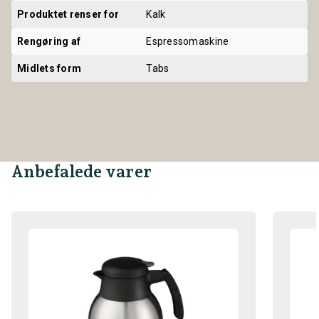
Produktet renser for
Kalk
Rengøring af
Espressomaskine
Midlets form
Tabs
Anbefalede varer