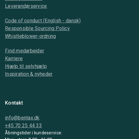
Leverandørservice
Code of conduct (English - dansk)
Responsible Sourcing Policy
Whistleblower-ordning
Find medarbejder
Karriere
Hjælp til selvhjælp
Inspiration & nyheder
Kontakt
info@bentax.dk
+45 70 25 44 33
Åbningstider i kundeservice: