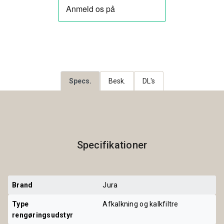
Specs.
Besk.
DL's
Specifikationer
Brand
Jura
Type 
Afkalkning og kalkfiltre
rengøringsudstyr