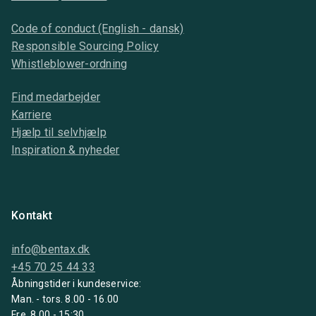
Code of conduct (English - dansk)
Responsible Sourcing Policy
Whistleblower-ordning
Find medarbejder
Karriere
Hjælp til selvhjælp
Inspiration & nyheder
Kontakt
info@bentax.dk
+45 70 25 44 33
Åbningstider i kundeservice:
Man. - tors. 8.00 - 16.00
Fre. 8.00 - 15:30