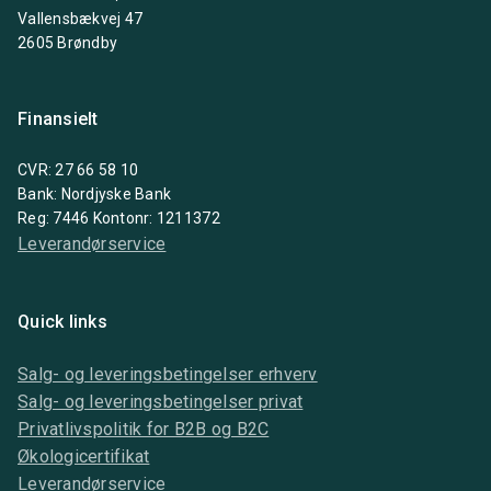
Vallensbækvej 47
2605 Brøndby
Finansielt
CVR: 27 66 58 10
Bank: Nordjyske Bank
Reg: 7446 Kontonr: 1211372
Leverandørservice
Quick links
Salg- og leveringsbetingelser erhverv
Salg- og leveringsbetingelser privat
Privatlivspolitik for B2B og B2C
Økologicertifikat
Leverandørservice