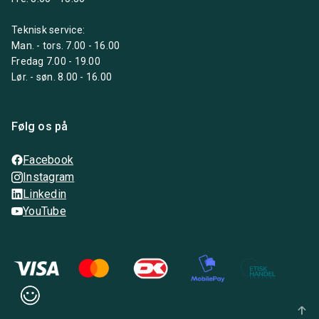
Teknisk service:
Man. - tors. 7.00 - 16.00
Fredag 7.00 - 19.00
Lør. - søn. 8.00 - 16.00
Følg os på
Facebook
Instagram
Linkedin
YouTube
arrow_upward_alt