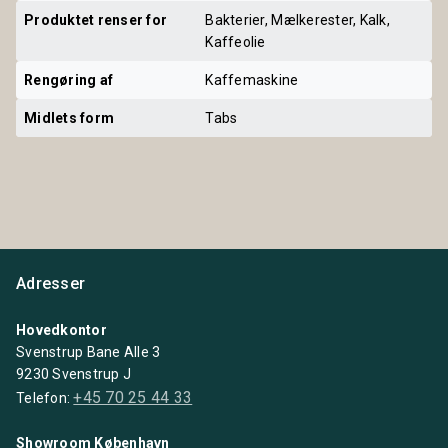
Produktet renser for
Bakterier, Mælkerester, Kalk,
Kaffeolie
Rengøring af
Kaffemaskine
Midlets form
Tabs
Adresser
Hovedkontor
Svenstrup Bane Alle 3
9230 Svenstrup J
+45 70 25 44 33
Telefon:
Showroom København