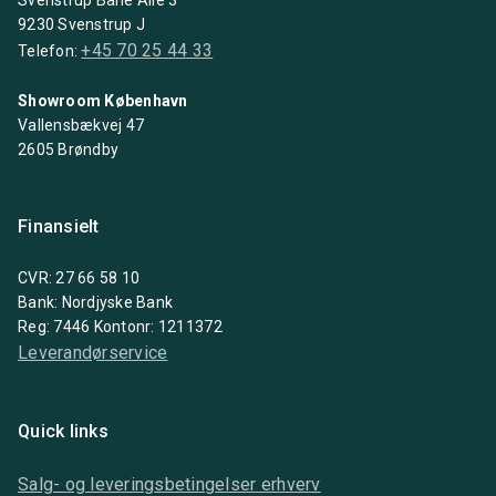
9230 Svenstrup J
+45 70 25 44 33
Telefon:
Showroom København
Vallensbækvej 47
2605 Brøndby
Finansielt
CVR: 27 66 58 10
Bank: Nordjyske Bank
Reg: 7446 Kontonr: 1211372
Leverandørservice
Quick links
Salg- og leveringsbetingelser erhverv