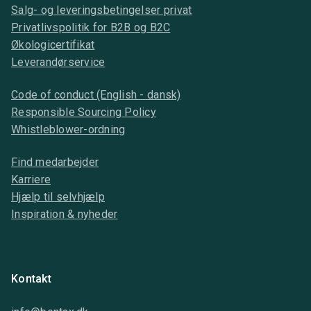
Salg- og leveringsbetingelser privat
Privatlivspolitik for B2B og B2C
Økologicertifikat
Leverandørservice
Code of conduct (English - dansk)
Responsible Sourcing Policy
Whistleblower-ordning
Find medarbejder
Karriere
Hjælp til selvhjælp
Inspiration & nyheder
Kontakt